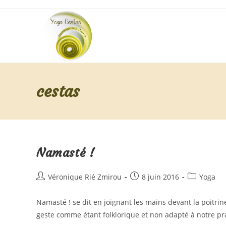
cestas
Namasté !
Véronique Rié Zmirou
8 juin 2016
Yoga
Namasté ! se dit en joignant les mains devant la poitrin
geste comme étant folklorique et non adapté à notre p