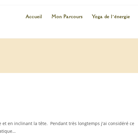
Accueil
Mon Parcours
Yoga de l’énergie
e et en inclinant la tête. Pendant très longtemps j'ai considéré ce
ratique…