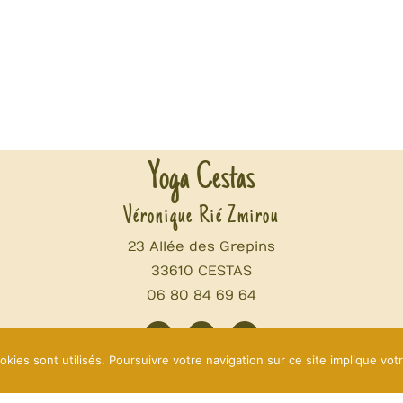
Yoga Cestas
Véronique Rié Zmirou
23 Allée des Grepins
33610 CESTAS
06 80 84 69 64
okies sont utilisés. Poursuivre votre navigation sur ce site implique vot
Mentions légales
Me contacter